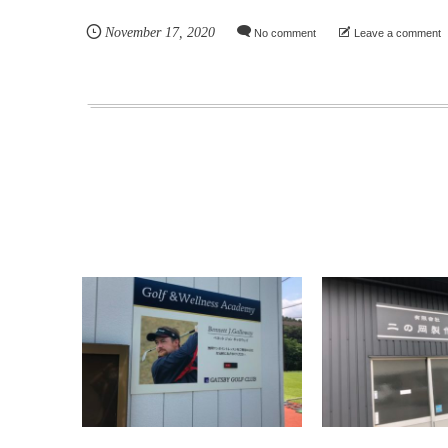
November
17
,
2020
No comment
Leave a comment