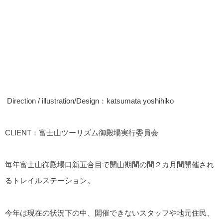
Direction / illustration/Design：katsumata yoshihiko
CLIENT：富士山ツーリズム御殿場実行委員会
毎年富士山御殿場口新五合目で開山期間の間２カ月間開催され
るトレイルステーション。
今年は現在の状況下の中、開催できないスタッフや地元住民、