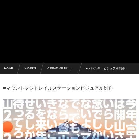
HOME
WORKS
CREATIVE Div. , …
■トレステ ビジュアル制作
■マウントフジトレイルステーションビジュアル制作