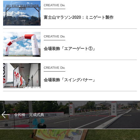
CREATIVE Div.
富士山マラソン2020：ミニゲート製作
CREATIVE Div.
会場装飾「エアーゲート①」
CREATIVE Div.
会場装飾「スイングバナー」
令和橋 完成式典