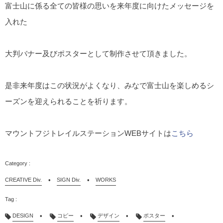
富士山に係る全ての皆様の思いを来年度に向けたメッセージを
入れた
大判バナー及びポスターとして制作させて頂きました。
是非来年度はこの状況がよくなり、みなで富士山を楽しめるシ
ーズンを迎えられることを祈ります。
マウントフジトレイルステーションWEBサイトは
こちら
CREATIVE Div.
SIGN Div.
WORKS
DESIGN
コピー
デザイン
ポスター